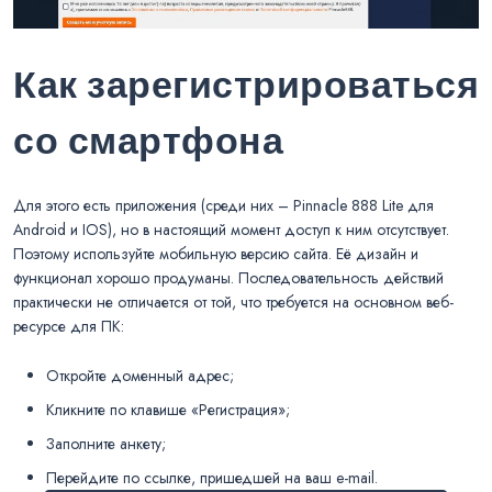
Как зарегистрироваться
со смартфона
Для этого есть приложения (среди них – Pinnacle 888 Lite для
Android и IOS), но в настоящий момент доступ к ним отсутствует.
Поэтому используйте мобильную версию сайта. Её дизайн и
функционал хорошо продуманы. Последовательность действий
практически не отличается от той, что требуется на основном веб-
ресурсе для ПК:
Откройте доменный адрес;
Кликните по клавише «Регистрация»;
Заполните анкету;
Перейдите по ссылке, пришедшей на ваш e-mail.