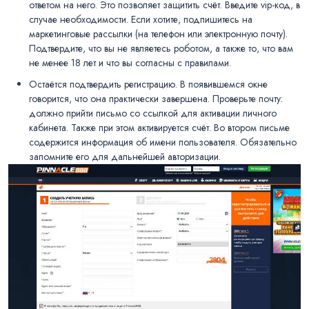
ответом на него. Это позволяет защитить счёт. Введите vip-код, в
случае необходимости. Если хотите, подпишитесь на
маркетинговые рассылки (на телефон или электронную почту).
Подтвердите, что вы не являетесь роботом, а также то, что вам
не менее 18 лет и что вы согласны с правилами.
Остаётся подтвердить регистрацию. В появившемся окне
говорится, что она практически завершена. Проверьте почту:
должно прийти письмо со ссылкой для активации личного
кабинета. Также при этом активируется счёт. Во втором письме
содержится информация об имени пользователя. Обязательно
запомните его для дальнейшей авторизации.