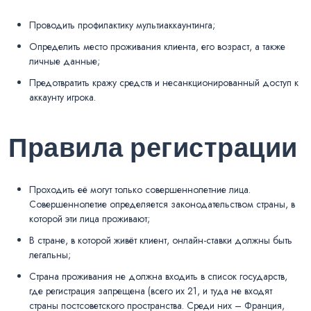
Проводить профилактику мультиаккаунтинга;
Определить место проживания клиента, его возраст, а также
личные данные;
Предотвратить кражу средств и несанкционированный доступ к
аккаунту игрока.
Правила регистрации
Проходить её могут только совершеннолетние лица.
Совершеннолетие определяется законодательством страны, в
которой эти лица проживают;
В стране, в которой живёт клиент, онлайн-ставки должны быть
легальны;
Страна проживания не должна входить в список государств,
где регистрация запрещена (всего их 21, и туда не входят
страны постсоветского пространства. Среди них – Франция,