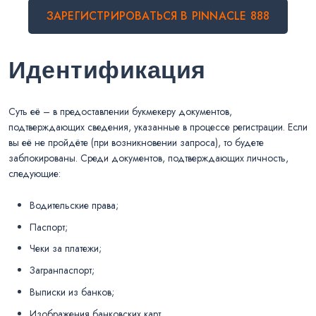
ЗАРЕГИСТРИРОВАТЬСЯ В PINNACLE 888
Идентификация
Суть её – в предоставлении букмекеру документов,
подтверждающих сведения, указанные в процессе регистрации. Если
вы её не пройдёте (при возникновении запроса), то будете
заблокированы. Среди документов, подтверждающих личность,
следующие:
Водительские права;
Паспорт;
Чеки за платежи;
Загранпаспорт;
Выписки из банков;
Изображения банковских карт.