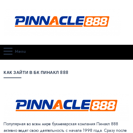
Букмекерская контора Pinnacle
Pinnacle
Menu
КАК ЗАЙТИ В БК ПИНАКЛ 888
Популярная во всем мире букмекерская компания Пинакл 888
активно ведет свою деятельность с начала 1998 года. Сразу после