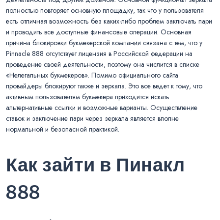
полностью повторяет основную площадку, так что у пользователя
есть отличная возможность без каких-либо проблем заключать пари
и проводить все доступные финансовые операции. Основная
причина блокировки букмекерской компании связана с тем, что у
Pinnacle 888 отсутствует лицензия в Российской федерации на
проведение своей деятельности, поэтому она числится в списке
«Нелегальных букмекеров». Помимо официального сайта
провайдеры блокируют также и зеркала. Это все ведет к тому, что
активным пользователям букмекера приходится искать
альтернативные ссылки и возможные варианты. Осуществление
ставок и заключение пари через зеркала является вполне
нормальной и безопасной практикой.
Как зайти в Пинакл
888