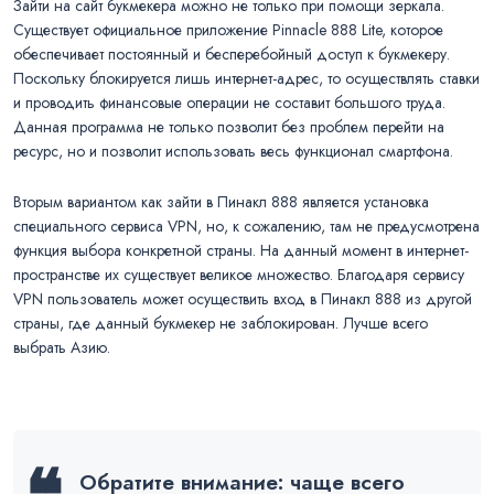
Зайти на сайт букмекера можно не только при помощи зеркала.
Существует официальное приложение Pinnacle 888 Lite, которое
обеспечивает постоянный и бесперебойный доступ к букмекеру.
Поскольку блокируется лишь интернет-адрес, то осуществлять ставки
и проводить финансовые операции не составит большого труда.
Данная программа не только позволит без проблем перейти на
ресурс, но и позволит использовать весь функционал смартфона.
Вторым вариантом как зайти в Пинакл 888 является установка
специального сервиса VPN, но, к сожалению, там не предусмотрена
функция выбора конкретной страны. На данный момент в интернет-
пространстве их существует великое множество. Благодаря сервису
VPN пользователь может осуществить вход в Пинакл 888 из другой
страны, где данный букмекер не заблокирован. Лучше всего
выбрать Азию.
Обратите внимание: чаще всего