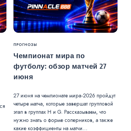
Categories
ПРОГНОЗЫ
Чемпионат мира по
футболу: обзор матчей 27
июня
27 июня на чемпионате мира-2026 пройдут
четыре матча, которые завершат групповой
ся
этап в группах H и G. Рассказываем, что
нужно знать о форме соперников, а также
какие коэффициенты на матчи…