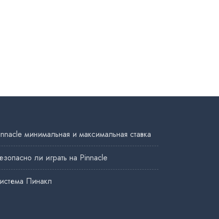
innacle минимальная и максимальная ставка
езопасно ли играть на Pinnacle
истема Пинакл