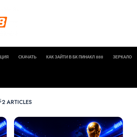
АЦИЯ
СКАЧАТЬ
КАК ЗАЙТИ В БК ПИНАКЛ 888
ЗЕРКАЛО
6
2
ARTICLES