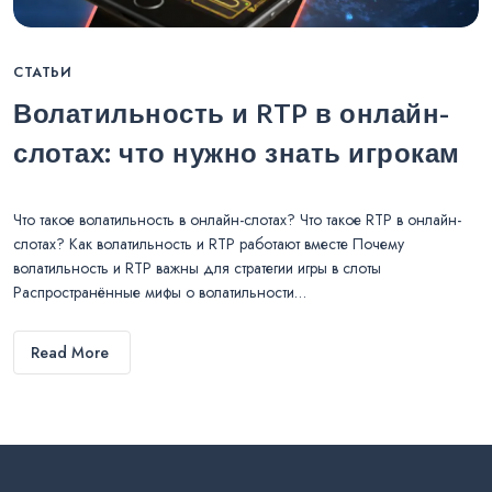
Categories
СТАТЬИ
Волатильность и RTP в онлайн-
слотах: что нужно знать игрокам
Что такое волатильность в онлайн-слотах? Что такое RTP в онлайн-
слотах? Как волатильность и RTP работают вместе Почему
волатильность и RTP важны для стратегии игры в слоты
Распространённые мифы о волатильности…
Read More