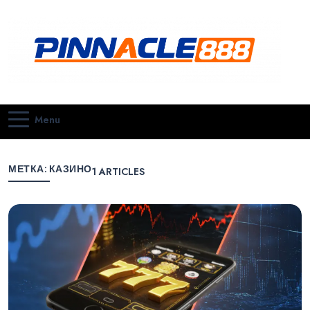
Букмекерская контора Pinnacle
Pinnacle
Menu
МЕТКА:
КАЗИНО
1
ARTICLES