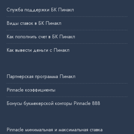
Служба поддержки БК Пинакл
Виды ставок в БК Пинакл
Как пополнить счет в БК Пинакл
Как вывести деньги с Пинакл
Партнерская программа Пинакл
Pinnacle коэффициенты
Бонусы букмекерской конторы Pinnacle 888
Pinnacle минимальная и максимальная ставка