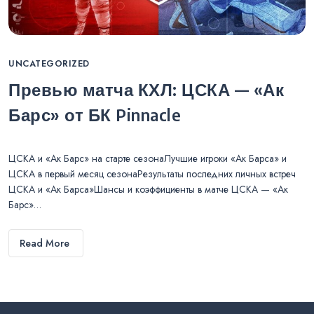
Categories
UNCATEGORIZED
Превью матча КХЛ: ЦСКА — «Ак
Барс» от БК Pinnacle
ЦСКА и «Ак Барс» на старте сезонаЛучшие игроки «Ак Барса» и
ЦСКА в первый месяц сезонаРезультаты последних личных встреч
ЦСКА и «Ак Барса»Шансы и коэффициенты в матче ЦСКА — «Ак
Барс»…
Read More