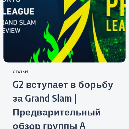
Categories
СТАТЬИ
G2 вступает в борьбу
за Grand Slam |
Предварительный
обзор группы A