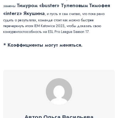
Тимуром «buster» Тулеповым
Тимофея
замены
«interz» Якушина
, и пусть я сам считаю, что пока рано
судить о результатах, команде стоит как можно быстрее
перечеркнуть итоги IEM Katowice 2023, чтобы доказать свою
конкурентоспособность на ESL Pro League Season 17.
* Коэффициенты могут меняться.
Автор Ольга Васильева