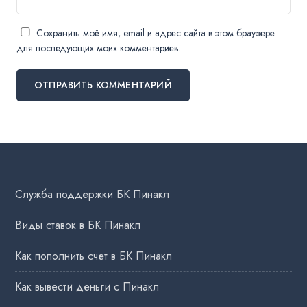
Сохранить моё имя, email и адрес сайта в этом браузере
для последующих моих комментариев.
Служба поддержки БК Пинакл
Виды ставок в БК Пинакл
Как пополнить счет в БК Пинакл
Как вывести деньги с Пинакл