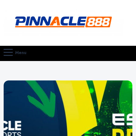
Букмекерская контора Pinnacle
Pinnacle
Menu