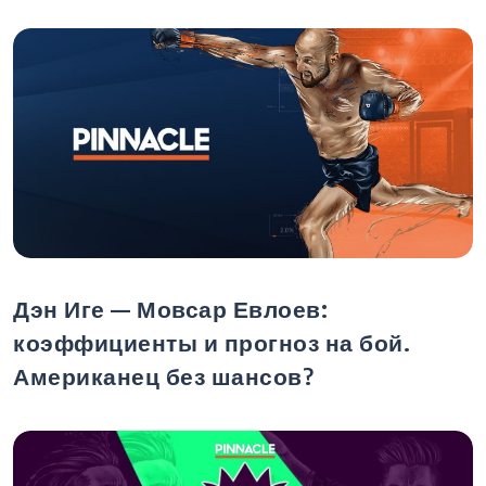
Дэн Иге — Мовсар Евлоев:
коэффициенты и прогноз на бой.
Американец без шансов?