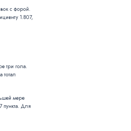
вок с форой.
ициенту 1.807,
ре три гола.
а тотал
ньшей мере
7 пункта. Для