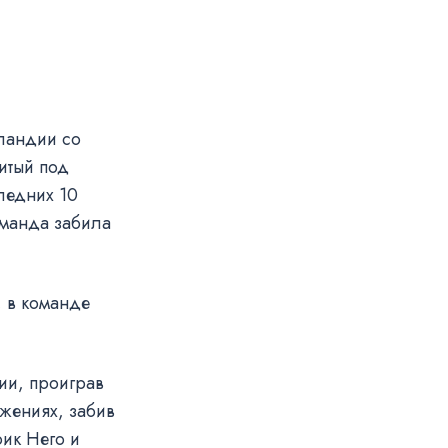
ландии со
битый под
ледних 10
оманда забила
, в команде
ии, проиграв
ажениях, забив
оик Него и