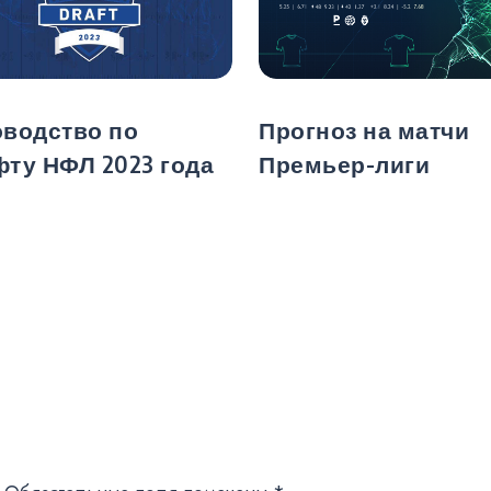
оводство по
Прогноз на матчи
ту НФЛ 2023 года
Премьер-лиги