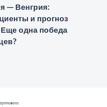
иенты и прогноз
. Еще одна победа
цев?
группового