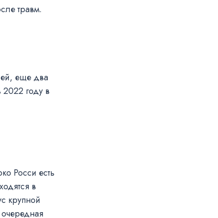
сле травм.
ией, еще два
 2022 году в
ко Росси есть
ходятся в
ус крупной
т очередная