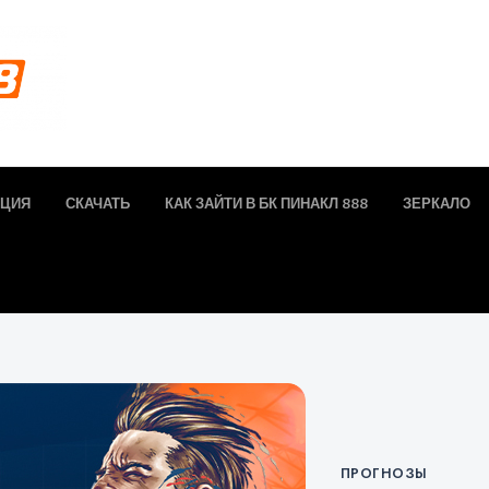
АЦИЯ
СКАЧАТЬ
КАК ЗАЙТИ В БК ПИНАКЛ 888
ЗЕРКАЛО
Categories
ПРОГНОЗЫ