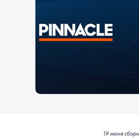
19 июня сборны