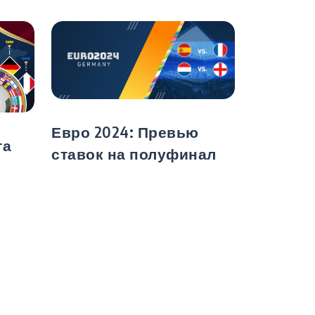
Евро 2024: Превью
та
ставок на полуфинал