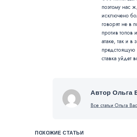
поэтому нас 
исключено бо
говорят не в 
против топов 
атаке, так и 
предстоящую 
ставка уйдет в
Автор Ольга 
Все статьи Ольга Ва
ПОХОЖИЕ СТАТЬИ