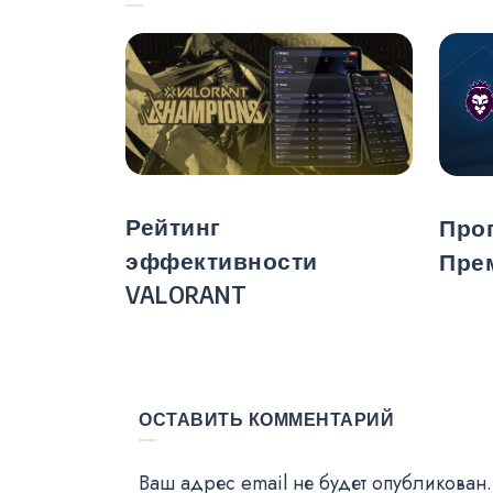
Рейтинг
Прог
эффективности
Пре
VALORANT
ОСТАВИТЬ КОММЕНТАРИЙ
Ваш адрес email не будет опубликован.