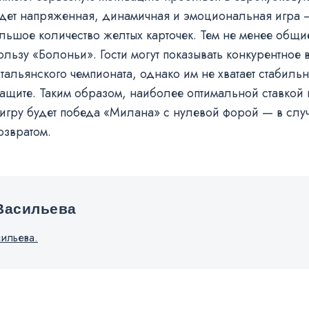
ждет напряженная, динамичная и эмоциональная игра 
льшое количество желтых карточек. Тем не менее общ
пользу «Болоньи». Гости могут показывать конкурентное
итальянского чемпионата, однако им не хватает стабильн
в защите. Таким образом, наиболее оптимальной ставкой 
игру будет победа «Милана» с нулевой форой — в слу
озвратом.
Васильева
сильева.