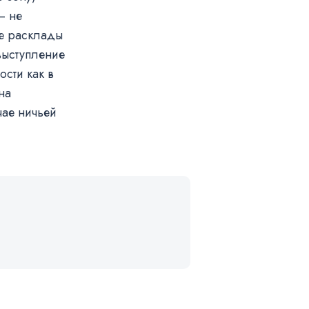
— не
ие расклады
 выступление
ости как в
на
чае ничьей