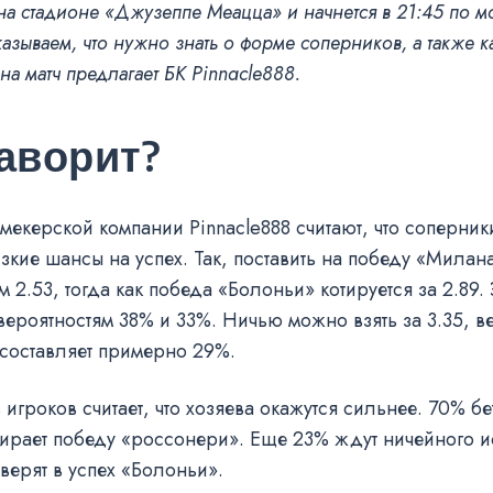
на стадионе «Джузеппе Меацца» и начнется в 21:45 по м
азываем, что нужно знать о форме соперников, а также к
на матч предлагает БК
Pinnacle
888.
аворит?
мекерской компании Pinnacle888 считают, что соперник
кие шансы на успех. Так, поставить на победу «Милан
 2.53, тогда как победа «Болоньи» котируется за 2.89.
 вероятностям 38% и 33%. Ничью можно взять за 3.35, в
 составляет примерно 29%.
 игроков считает, что хозяева окажутся сильнее. 70% бе
ирает победу «россонери». Еще 23% ждут ничейного и
верят в успех «Болоньи».