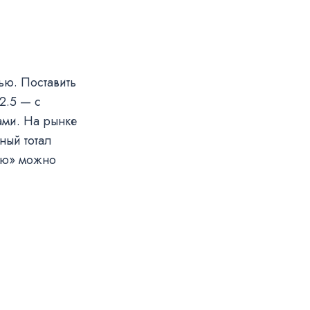
ью. Поставить
2.5 — с
ами. На рынке
ный тотал
нью» можно