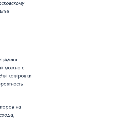
осковскому
акие
и имеют
а» можно с
 Эти котировки
ероятность
тторов на
схода,