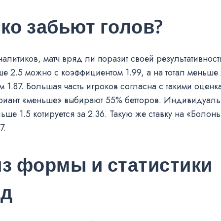
ко забьют голов?
алитиков, матч вряд ли поразит своей результативност
ше 2.5 можно с коэффициентом 1.99, а на тотал меньше 
 1.87. Большая часть игроков согласна с такими оценк
ариант «меньше» выбирают 55% бетторов. Индивидуаль
ше 1.5 котируется за 2.36. Такую же ставку на «Боло
7.
з формы и статистики
нд