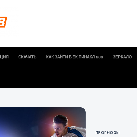
АЦИЯ
СКАЧАТЬ
КАК ЗАЙТИ В БК ПИНАКЛ 888
ЗЕРКАЛО
Categories
ПРОГНОЗЫ