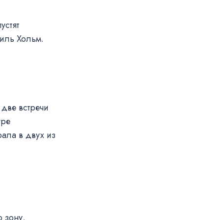
устят
иль Хольм.
 две встречи
уре
рала в двух из
 зону,