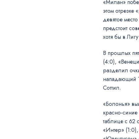
«Милан» побед
этом отрезке 
девятое место
предстоит сов
хотя бы в Лиг
В прошлых пя
(4:0), «Венец
разделил очки
нападающий Т
Соттил.
«Болонья» выи
красно-синие 
таблице с 62 
«Интер» (1:0)
«Ювентусом» (1