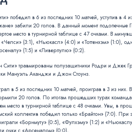
ти» победил в 6 из последних 10 матчей, уступив в 4 и
ожане» забили 20 голов. В данный момент подопечные 
ертое место в турнирной таблице с 47 очками. В минувш
«Челси» (3:1), «Ньюкасл» (4:0) и «Тоттенхэм» (1:0), од
сеналу» (1:5) и «Ливерпулю» (0:2).
ан Сити» травмированы полузащитники Родри и Джек Г
ики Мануэль Аканджи и Джон Стоунз.
рал в 5 из последних 10 матчей, проиграв в 3 из них. В
ормили 20 голов. По итогам прошедших турах команда
ьем место в турнирной таблице с 48 очками. Увы, в про
емский коллектив победил только «Брайтон» (7:0). При 
играли «Борнмуту» (0:5), «Фулхэму» (1:2) и «Ньюкаслу»
и очки с «Арсеналом» (0:0).