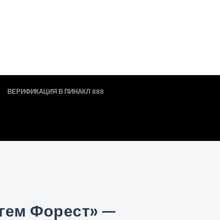
ВЕРИФИКАЦИЯ В ПИНАКЛ 888