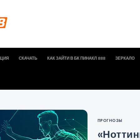
АЦИЯ
СКАЧАТЬ
КАК ЗАЙТИ В БК ПИНАКЛ 888
ЗЕРКАЛО
Categories
ПРОГНОЗЫ
«Ноттингем Форест» —