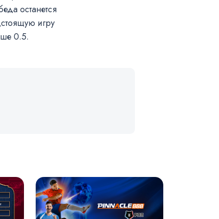
беда останется
дстоящую игру
ше 0.5.