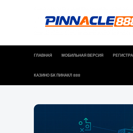
Букмекерская контора Pinnacle
Pinnacle
ГЛАВНАЯ
МОБИЛЬНАЯ ВЕРСИЯ
РЕГИСТР
КАЗИНО БК ПИНАКЛ 888