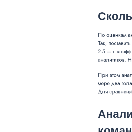
Сколь
По оценкам ан
Так, поставит
2.5 — с коэфф
аналитиков. Н
При этом анал
мере два гола
Для сравнения
Анали
кома