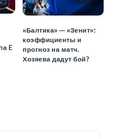
«Балтика» — «Зенит»:
о
коэффициенты и
па E
прогноз на матч.
Хозяева дадут бой?