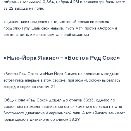
отбивания величиной 0,364, набрав 4 RBI и захватив три базы всего
за 22 выхода на поле.
«Цинциннати» надеется на то, что юный состав ее игроков
продолжит улучшать свои навыки, пусть матч против «Астрос» и
станет сложным испытанием для этой команды.
«Нью-Йорк Янкис» – «Бостон Ред Сокс»
«Бостон Ред Сокс» и «Нью-Йорк Янкис» на прошлых выходных
встретились впервые в этом сезоне, при этом «Бостон» вырвалась
вперед в серии со счетом 2:1.
Общий счет «Ред Сокс» дошел до отметки 33:33, однако по
состоянию на момент написания статьи команда остается на дне
Восточного дивизиона Американской лиги. А вот «Янкис» занимает
третье место в дивизионе со счетом 38:29.