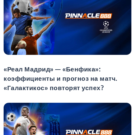
«Реал Мадрид» — «Бенфика»:
коэффициенты и прогноз на матч.
«Галактикос» повторят успех?