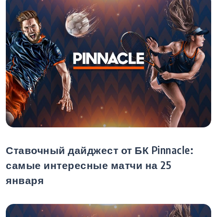
Ставочный дайджест от БК Pinnacle:
самые интересные матчи на 25
января