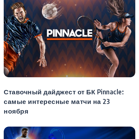
Ставочный дайджест от БК Pinnacle:
самые интересные матчи на 23
ноября