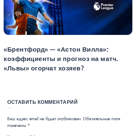
«Брентфорд» — «Астон Вилла»:
коэффициенты и прогноз на матч.
«Львы» огорчат хозяев?
ОСТАВИТЬ КОММЕНТАРИЙ
Ваш адрес email не будет опубликован.
Обязательные поля
помечены
*