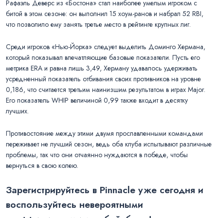
Рафаэль Деверс из «Бостона» стал наиболее умелым игроком с
битой в этом сезоне: он выполнил 15 хоум-ранов и набрал 52 RBI,
что позволило ему занять третье место в рейтинге крупных лиг.
Среди игроков «Нью-Йорка» следует выделить Доминго Хермана,
который показывал впечатляющие базовые показатели. Пусть его
метрика ERA и равна лишь 3,49, Херману удавалось удерживать
усредненный показатель отбивания своих противников на уровне
0,186, что считается третьим наинизшим результатом в играх Major.
Его показатель WHIP величиной 0,99 также входит в десятку
лучших.
Противостояние между этими двумя прославленными командами
переживает не лучший сезон, ведь оба клуба испытывают различные
проблемы, так что они отчаянно нуждаются в победе, чтобы
вернуться в свою колею.
Зарегистрируйтесь в Pinnacle уже сегодня и
воспользуйтесь невероятными