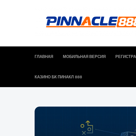
Букмекерская контора Pinnacle
Pinnacle
ГЛАВНАЯ
МОБИЛЬНАЯ ВЕРСИЯ
РЕГИСТР
КАЗИНО БК ПИНАКЛ 888