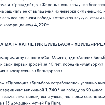
ом» и «Гранадой», у «Жироны» есть «подушка безопас
а защитить ее от выпадения из четверки сильнейших, и
 есть все признаки победы «Атлетико» всухую, ставки 
4,220*
 с коэффициентом
.
А МАТЧ «АТЛЕТИК БИЛЬБАО» – «ВИЛЬЯРРЕ
мотрим игру на поле «Сан-Мамес», где «Атлетик Бильб
й свой первый трофей за 40 лет, победив «Мальорку» 
мет в воскресенье «Вильярреал».
ад «Пиратами» «Бильбао» потребовались успешно вып
1,740*
 коэффициент величиной
на победу за 90 минут,
т весьма заманчивым, если учесть, что в этом сезоне ко
 из 15 домашних матчей Ла Лиги.