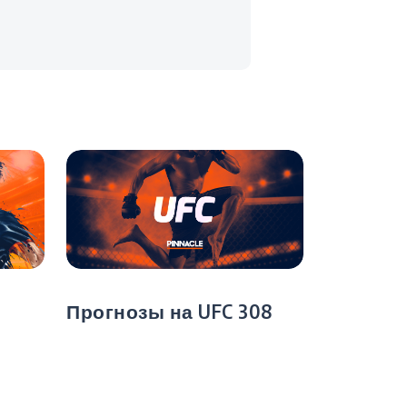
Прогнозы на UFC 308