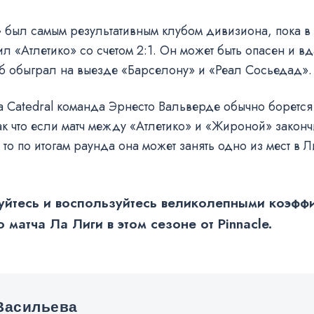
 был самым результативным клубом дивизиона, пока в
ил «Атлетико» со счетом 2:1. Он может быть опасен и вд
б обыграл на выезде «Барселону» и «Реал Сосьедад».
a Catedral команда Эрнесто Вальверде обычно борется
ак что если матч между «Атлетико» и «Жироной» законч
 то по итогам раунда она может занять одно из мест в Л
уйтесь и воспользуйтесь великолепными коэфф
 матча Ла Лиги в этом сезоне от Pinnacle.
Васильева