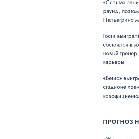
«Сельта» заним
раунд, поэто
Пельегрино мо
Гости выиграл
состоялся в и
новый тренер
карьеры.
«Бетис» выигр
стадионе «Бен
коэффициент
ПРОГНОЗ Н