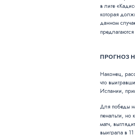
в лиге «Кадис
которая должн
данном случае
предлагаются
ПРОГНОЗ Н
Наконец, расс
что выигравши
Испании, при
Для победы н
пенальти, но
матч, выгляди
выиграла в 11