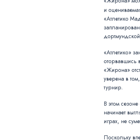
«Жирона» може
и оцениваема
«Атлетико Мад
запланированн
дортмундской
«Атлетико» за
оторвавшись в
«Жирона» отст
уверена в том
турнир.
В этом сезоне
начинает выгл
играх, не суме
Поскольку вп