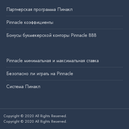
Партнерская программа Пинакл
Pinnacle коэффициенты
Бонусы букмекерской конторы Pinnacle 888
Pinnacle минимальная и максимальная ставка
Безопасно ли играть на Pinnacle
Система Пинакл
Copyright © 2020 All Rights Reserved.
Copyright © 2020 All Rights Reserved.