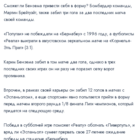
Сможет ли Бензема привести себя в форму? Бомбардир команды,
Мартин Брейтуэйт, также забил три гола за два последних матча
своей команды.
«Попугаи» не побеждали на «Бернабеу» с 1996 году, а футболисты
«Реала» выиграли в августовском зеркальном матче на «Корнелья-
Эль Прат» (3:1).
Карим Бензема забил в том матче два гола, однако в трех
последних своих играх он ни разу не поразил сетку ворот
противника.
Впрочем, в рамках своей карьеры он забил 12 голов в матчах с
«Эспаньолом», а еще спортсмен явно попытается прийти в форму
перед матчем второго раунда 1/8 финала Лиги чемпионов, который
придется на следующую среду.
Победа в субботней игре поможет «Реалу» обогнать «Ливерпуль», и
вряд ли «Эспаньол» сумеет прервать свое 27-летнее ожидание
победы на стадионе «Бернабеу».