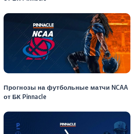
Прогнозы на футбольные матчи NCAA
от БК Pinnacle