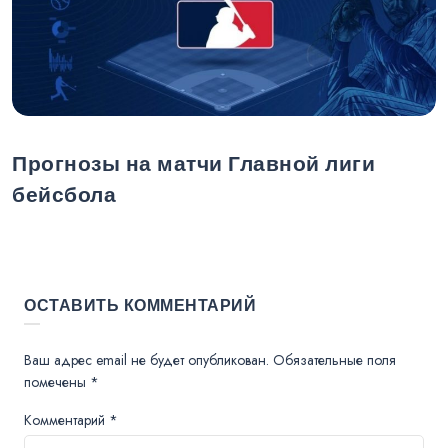
Прогнозы на матчи Главной лиги
бейсбола
ОСТАВИТЬ КОММЕНТАРИЙ
Ваш адрес email не будет опубликован.
Обязательные поля
помечены
*
Комментарий
*