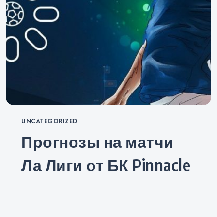
Categories
UNCATEGORIZED
Прогнозы на матчи
Ла Лиги от БК Pinnacle