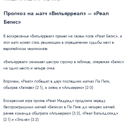
Прогноз на матч «Вильярреал» – «Реал
Бетис»
В воскресенье «Вильярреал» примет на своем поле «Реал Бетис», и
этот матч может стать решающим в определении судьбы мест в
европейском чемпионате.
«Вильярреал» занимает шестую строчку в таблице, опережая «Бетис»
на одно место и четыре очка.
Впрочем, «Реал» победил в двух последних матчах Ла Лиги,
обыграв «Хетафе» (2:1), а затем и «Альмерию» (2:0).
Воскресная игра против «Реал Мадрид» продлила череду
беспроигрышных матчей «Бетиса» в Ла Лиге до четырех матчей:
ранее команда обыграла «Альмерию» (3:2), «Реал Вальядолид»
(2:1) и «Эльче» (3:2).