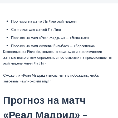
Прогнозы на матчи Ла Лиги этой недели
Статистика для матчей Ла Лиги
Прогноз на матч «Реал Мадрид» – «Эспаньол»
Прогноз на матч «Атлетик Бильбао» – «Барселона»
Коэффициенты Pinnacle, новости о командах и аналитические
данные помогут вам определиться со ставками на предстоящие на
этой неделе матчи Ла Лиги.
Сможет ли «Реал Мадрид» вновь начать побеждать, чтобы
завоевать чемпионский титул?
Прогноз на матч
«Реал Мадрид» –