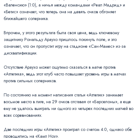
«Валенсию» (1:0), а ничья между командами «Реал Мадрид» и
«Бетис» означает, что теперь она на девять очков обгоняет
ближайшего соперника.
Впрочем, у этого результата была своя цена, ведь ключевому
защитнику Рональду Араухо пришлось покинуть поле, и это
означает, что он пропустит игру на стадионе «Сан-Мамес» из-за
дисквалификации.
Отсутствие Араухо может ощутимо сказаться в матче против
«Атлетика», ведь этот клуб часто повышает уровень игры в матчах
против сильных соперников.
По состоянию на момент написания статьи «Атлетик» занимает
восьмое место в лиге, на 29 очков отставая от «Барселоны», а еще
ему не удалось выиграть ни одного из четырех последних матчей во
всех соревнованиях.
Две последних игры «Атлетик» проиграл со счетом 4:0, однако обе
проводились на «Камп Ноу».