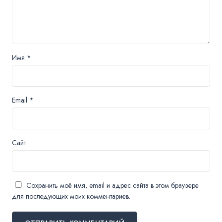
Имя
*
Email
*
Сайт
Сохранить моё имя, email и адрес сайта в этом браузере
для последующих моих комментариев.