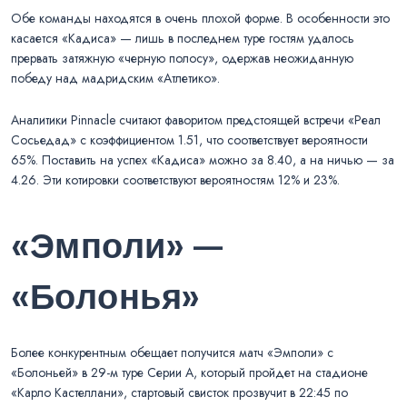
Обе команды находятся в очень плохой форме. В особенности это
касается «Кадиса» — лишь в последнем туре гостям удалось
прервать затяжную «черную полосу», одержав неожиданную
победу над мадридским «Атлетико».
Аналитики Pinnacle считают фаворитом предстоящей встречи «Реал
Сосьедад» с коэффициентом 1.51, что соответствует вероятности
65%. Поставить на успех «Кадиса» можно за 8.40, а на ничью — за
4.26. Эти котировки соответствуют вероятностям 12% и 23%.
«Эмполи» —
«Болонья»
Более конкурентным обещает получится матч «Эмполи» с
«Болоньей» в 29-м туре Серии А, который пройдет на стадионе
«Карло Кастеллани», стартовый свисток прозвучит в 22:45 по