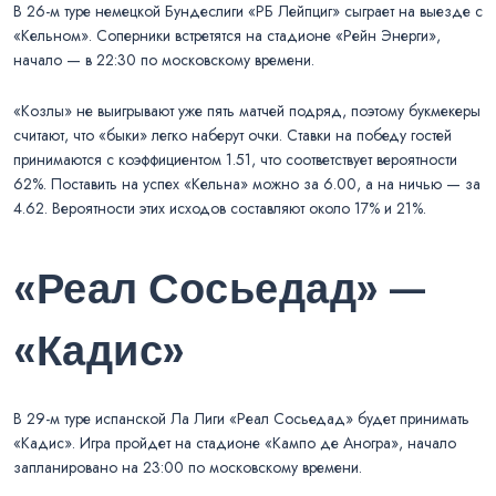
В 26-м туре немецкой Бундеслиги «РБ Лейпциг» сыграет на выезде с
«Кельном». Соперники встретятся на стадионе «Рейн Энерги»,
начало — в 22:30 по московскому времени.
«Козлы» не выигрывают уже пять матчей подряд, поэтому букмекеры
считают, что «быки» легко наберут очки. Ставки на победу гостей
принимаются с коэффициентом 1.51, что соответствует вероятности
62%. Поставить на успех «Кельна» можно за 6.00, а на ничью — за
4.62. Вероятности этих исходов составляют около 17% и 21%.
«Реал Сосьедад» —
«Кадис»
В 29-м туре испанской Ла Лиги «Реал Сосьедад» будет принимать
«Кадис». Игра пройдет на стадионе «Кампо де Аногра», начало
запланировано на 23:00 по московскому времени.