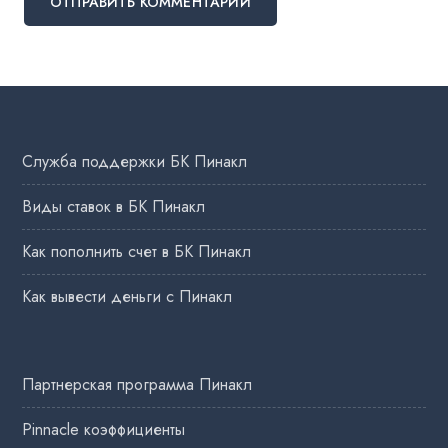
Служба поддержки БК Пинакл
Виды ставок в БК Пинакл
Как пополнить счет в БК Пинакл
Как вывести деньги с Пинакл
Партнерская программа Пинакл
Pinnacle коэффициенты