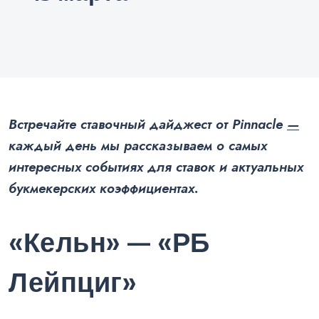
Встречайте ставочный дайджест от Pinnacle
—
каждый день мы рассказываем о самых
интересных событиях для ставок и актуальных
букмекерских коэффициентах.
«Кельн» — «РБ
Лейпциг»