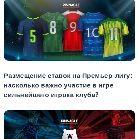
Размещение ставок на Премьер-лигу:
насколько важно участие в игре
сильнейшего игрока клуба?