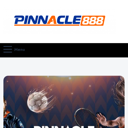
Букмекерская контора Pinnacle
Pinnacle
Menu