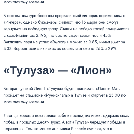
московскому времени.
В последнем туре болонцы прервали свой винстрик поражением от
«Интера», однако букмекеры считают, что 15 марта они смогут
вернуться на победную тропу. Ставки на победу гостей принимаются
с коэффициентом 2.195, что соответствует вероятности 45%.
Заключить пари на успех «Эмполи» можно за 3.85, ничья идет за
3.33. Вероятности этих исходов составляют около 26% и 29%.
«Тулуза» — «Лион»
Во французской Лиге 1 «Тулуза» будет принимать «Лион». Матч
пройдет на стадионе «Мунисипаль» в Тулузе и стартует в 23:00 по
московскому времени.
Лионцы хорошо показывают себя в последних играх, одержав семь
побед в прошлых десяти турах. А вот «Тулуза» чередует победы и
поражения. Тем не менее аналитики Pinnacle считают, что в